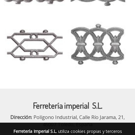
Ferretería imperial S.L.
Dirección
: Polígono Industrial, Calle Río Jarama, 21,
45007 Toledo, España
Correo
:
imperial@ferimperial.com
Ferretería Imperial S.L.
utiliza cookies propias y terceros