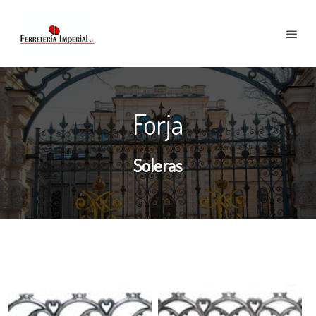
Forja
Soleras