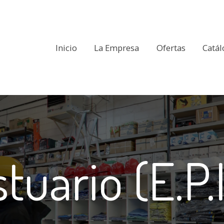
Inicio
La Empresa
Ofertas
Catá
tuario (E.P.I