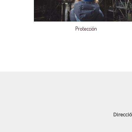
Protección
Direcci