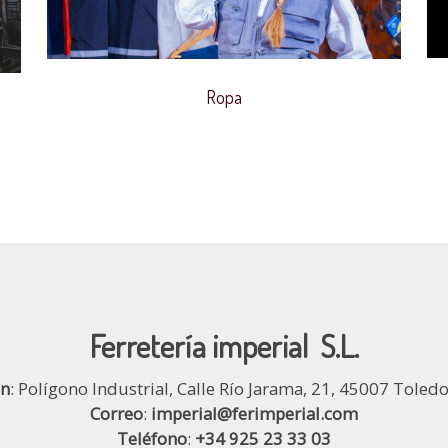
Ropa
Ferretería imperial S.L.
ón
: Polígono Industrial, Calle Río Jarama, 21, 45007 Toled
Correo
:
imperial@ferimperial.com
Teléfono
:
+34 925 23 33 03