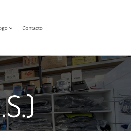
logo
Contacto
.S.)