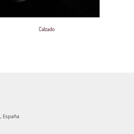
Calzado
o, España